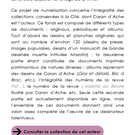
Ce projet de numérisation concerne l’intégralité des
collections, conservées à la Cité, dont Caran d’Ache
est l’auteur. Ce fonds est composé de différents types
de documents : originaux, périodiques et albums.
Tout d’abord les dessins et planches originales qui
sont au nombre d’environ 120 (dessins de presse,
images populaires, dessins d’un manuscrit de bande
dessinée muette intitulée
Maestro
) ; la deuxième
partie étant constituée de documents imprimés
patrimoniaux de natures diverses : albums reprenant
des dessins de Caran d’Ache (
Gros et détails
,
Bric à
Brac
, etc.), l’intégralité des numéros de la revue
Psst…!
, le numéro de la revue
L’Assiette au Beurre
illustré par Caran d’Ache, etc. Seule cette seconde
partie est actuellement disponible en ligne, mais
l’ensemble de ces documents donnent ainsi une
vision assez complète de l’œuvre de ce dessinateur
talentueux.