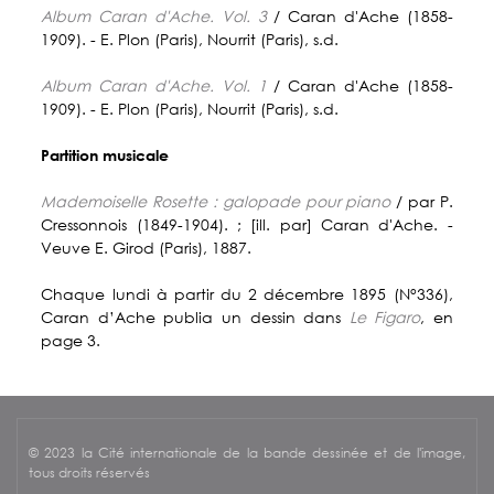
Album Caran d'Ache. Vol. 3
/ Caran d'Ache (1858-
1909). - E. Plon (Paris), Nourrit (Paris), s.d.
Album Caran d'Ache. Vol. 1
/ Caran d'Ache (1858-
1909). - E. Plon (Paris), Nourrit (Paris), s.d.
Partition musicale
Mademoiselle Rosette : galopade pour piano
/ par P.
Cressonnois (1849-1904). ; [ill. par] Caran d'Ache. -
Veuve E. Girod (Paris), 1887.
Chaque lundi à partir du 2 décembre 1895 (N°336),
Caran d’Ache publia un dessin dans
Le Figaro
, en
page 3.
© 2023 la Cité internationale de la bande dessinée et de l'image,
tous droits réservés