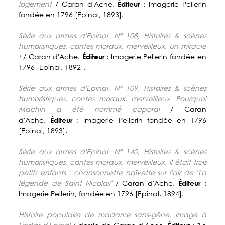
logement
/ Caran d'Ache.
Éditeur
: Imagerie Pellerin
fondée en 1796 [Epinal, 1893].
Série aux armes d'Epinal. N° 108, Histoires & scènes
humoristiques, contes moraux, merveilleux. Un miracle
!
/ Caran d'Ache.
Éditeur
: Imagerie Pellerin fondée en
1796 [Epinal, 1892].
Série aux armes d'Epinal. N° 109, Histoires & scènes
humoristiques, contes moraux, merveilleux. Pourquoi
Machin a été nommé caporal
/ Caran
d'Ache.
Éditeur
: Imagerie Pellerin fondée en 1796
[Epinal, 1893].
Série aux armes d'Epinal. N° 140, Histoires & scènes
humoristiques, contes moraux, merveilleux. Il était trois
petits enfants : chansonnette naïvette sur l'air de "La
légende de Saint Nicolas"
/ Caran d'Ache.
Éditeur
:
Imagerie Pellerin, fondée en 1796 [Epinal, 1894].
Histoire populaire de madame sans-gêne. Image à