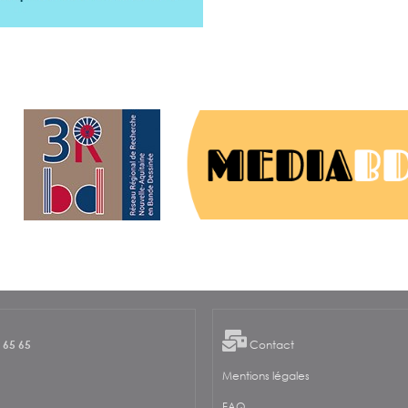
 65 65
Contact
Mentions légales
FAQ