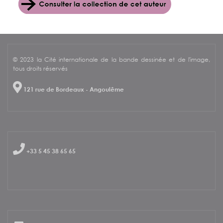
© 2023 la Cité internationale de la bande dessinée et de l'image,
tous droits réservés
121 rue de Bordeaux - Angoulême
+33 5 45 38 65 65